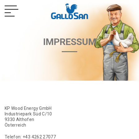
IMPRESSUM
KP Wood Energy GmbH
Industriepark Süd C/10
9330 Althofen
Österreich
Telefon: +43 4262 27077