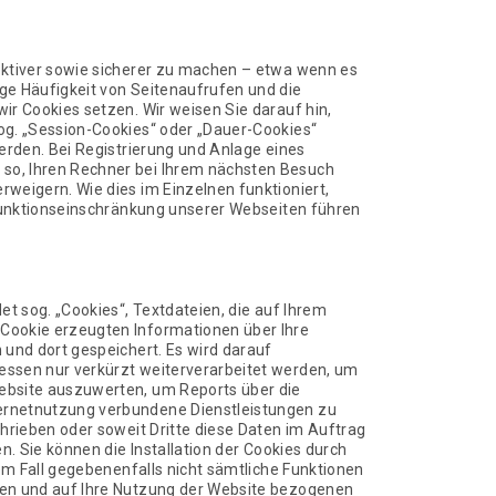
ektiver sowie sicherer zu machen – etwa wenn es
ge Häufigkeit von Seitenaufrufen und die
ir Cookies setzen. Wir weisen Sie darauf hin,
og. „Session-Cookies“ oder „Dauer-Cookies“
erden. Bei Registrierung und Anlage eines
 so, Ihren Rechner bei Ihrem nächsten Besuch
weigern. Wie dies im Einzelnen funktioniert,
 Funktionseinschränkung unserer Webseiten führen
t sog. „Cookies“, Textdateien, die auf Ihrem
 Cookie erzeugten Informationen über Ihre
 und dort gespeichert. Es wird darauf
essen nur verkürzt weiterverarbeitet werden, um
Website auszuwerten, um Reports über die
ternetnutzung verbundene Dienstleistungen zu
hrieben oder soweit Dritte diese Daten im Auftrag
n. Sie können die Installation der Cookies durch
em Fall gegebenenfalls nicht sämtliche Funktionen
ten und auf Ihre Nutzung der Website bezogenen