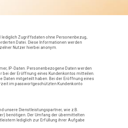
ll lediglich Zugriffsdaten ohne Personenbezug,
orderten Datei. Diese Informationen werden
zelner Nutzer hierbei anonym.
ummer, IP-Daten. Personenbezogene Daten werden
r bei der Eröffnung eines Kundenkontos mitteilen.
 Daten mitgeteilt haben. Bei der Eröffnung eines
erzeit im passwortgeschützten Kundenkonto
d unsere Dienstleistungspartner, wie z.B.
er) benötigen. Der Umfang der übermittelten
istern lediglich zur Erfüllung ihrer Aufgabe