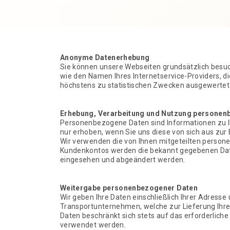
Anonyme Datenerhebung
Sie können unsere Webseiten grundsätzlich besuch
wie den Namen Ihres Internetservice-Providers, 
höchstens zu statistischen Zwecken ausgewertet 
Erhebung, Verarbeitung und Nutzung personen
Personenbezogene Daten sind Informationen zu I
nur erhoben, wenn Sie uns diese von sich aus zur
Wir verwenden die von Ihnen mitgeteilten person
Kundenkontos werden die bekannt gegebenen Date
eingesehen und abgeändert werden.
Weitergabe personenbezogener Daten
Wir geben Ihre Daten einschließlich Ihrer Adresse
Transportunternehmen, welche zur Lieferung Ihre
Daten beschränkt sich stets auf das erforderlich
verwendet werden.