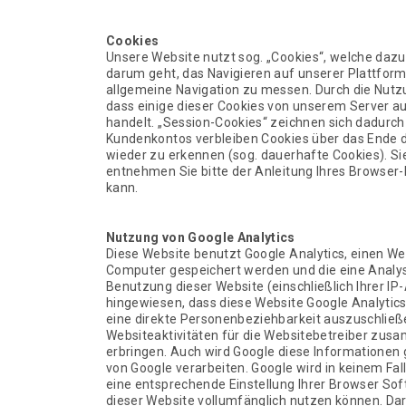
Cookies
Unsere Website nutzt sog. „Cookies“, welche dazu
darum geht, das Navigieren auf unserer Plattform
allgemeine Navigation zu messen. Durch die Nutzu
dass einige dieser Cookies von unserem Server au
handelt. „Session-Cookies“ zeichnen sich dadurch
Kundenkontos verbleiben Cookies über das Ende d
wieder zu erkennen (sog. dauerhafte Cookies). Si
entnehmen Sie bitte der Anleitung Ihres Browser-
kann.
Nutzung von Google Analytics
Diese Website benutzt Google Analytics, einen Web
Computer gespeichert werden und die eine Analys
Benutzung dieser Website (einschließlich Ihrer I
hingewiesen, dass diese Website Google Analytic
eine direkte Personenbeziehbarkeit auszuschließ
Websiteaktivitäten für die Websitebetreiber zus
erbringen. Auch wird Google diese Informationen 
von Google verarbeiten. Google wird in keinem Fal
eine entsprechende Einstellung Ihrer Browser Soft
dieser Website vollumfänglich nutzen können. Da