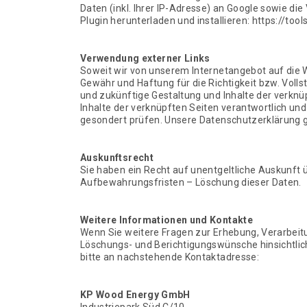
Daten (inkl. Ihrer IP-Adresse) an Google sowie d
Plugin herunterladen und installieren: https://to
Verwendung externer Links
Soweit wir von unserem Internetangebot auf die We
Gewähr und Haftung für die Richtigkeit bzw. Volls
und zukünftige Gestaltung und Inhalte der verknü
Inhalte der verknüpften Seiten verantwortlich un
gesondert prüfen. Unsere Datenschutzerklärung gil
Auskunftsrecht
Sie haben ein Recht auf unentgeltliche Auskunft ü
Aufbewahrungsfristen – Löschung dieser Daten.
Weitere Informationen und Kontakte
Wenn Sie weitere Fragen zur Erhebung, Verarbeitu
Löschungs- und Berichtigungswünsche hinsichtlich
bitte an nachstehende Kontaktadresse:
KP Wood Energy GmbH