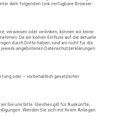
 unter dem folgenden Link verfügbare Browser-
ke, verweisen oder verlinken, können wir keine
nehmen. Da wir keinen Einfluss auf die aktuelle
en durch Dritte haben, sind wir nicht für die
die jeweils angebotenen Datenschutzerklärungen
rrung oder – vorbehaltlich gesetzlicher
Sie uns bitte. Gleiches gilt für Auskünfte,
illigungen. Wenden Sie sich mit Ihrem Anliegen